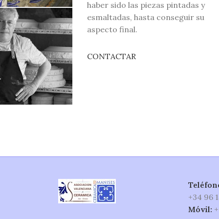
haber sido las piezas pintadas y
esmaltadas, hasta conseguir su
aspecto final.
CONTACTAR
Teléfon
+34 96 1
Móvil:
+