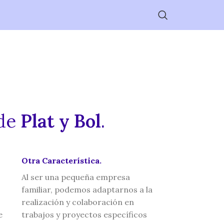
de
Plat y Bol
.
Otra Característica.
Al ser una pequeña empresa
familiar, podemos adaptarnos a la
realización y colaboración en
e
trabajos y proyectos específicos