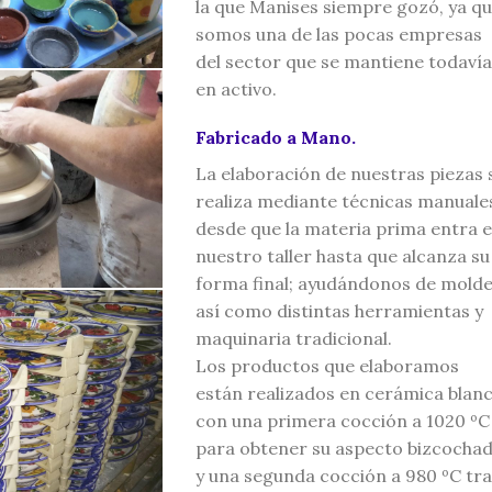
la que Manises siempre gozó, ya q
somos una de las pocas empresas
del sector que se mantiene todavía
en activo.
Fabricado a Mano.
La elaboración de nuestras piezas 
realiza mediante técnicas manuale
desde que la materia prima entra 
nuestro taller hasta que alcanza su
forma final; ayudándonos de mold
así como distintas herramientas y
maquinaria tradicional.
Los productos que elaboramos
están realizados en cerámica blan
con una primera cocción a 1020 ºC
para obtener su aspecto bizcocha
y una segunda cocción a 980 ºC tr