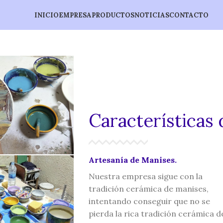
INICIO
EMPRESA
PRODUCTOS
NOTICIAS
CONTACTO
Características 
Artesanía de Manises.
Nuestra empresa sigue con la
tradición cerámica de manises,
intentando conseguir que no se
pierda la rica tradición cerámica d