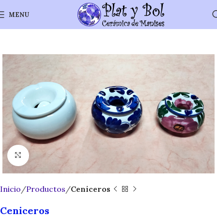
MENU
Click to enlarge
Inicio
Productos
Ceniceros
Ceniceros