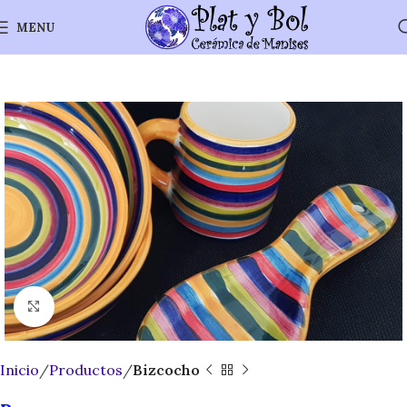
MENU
Click to enlarge
Inicio
Productos
Bizcocho